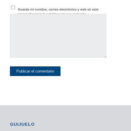
Guarda mi nombre, correo electrónico y web en este
navegador para la próxima vez que comente.
GUIJUELO