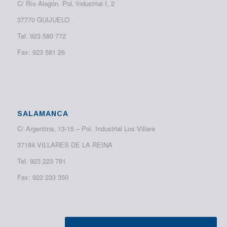
C/ Río Alagón. Pol. Industrial I, 2
37770 GUIJUELO
Tel. 923 580 772
Fax: 923 581 26
SALAMANCA
C/ Argentina, 13-15 – Pol. Industrial Los Villare
37184 VILLARES DE LA REINA
Tel. 923 223 781
Fax: 923 233 350