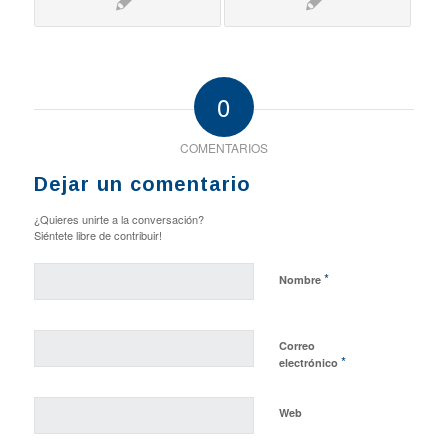
0
COMENTARIOS
Dejar un comentario
¿Quieres unirte a la conversación?
Siéntete libre de contribuir!
*
Nombre
Correo
*
electrónico
Web