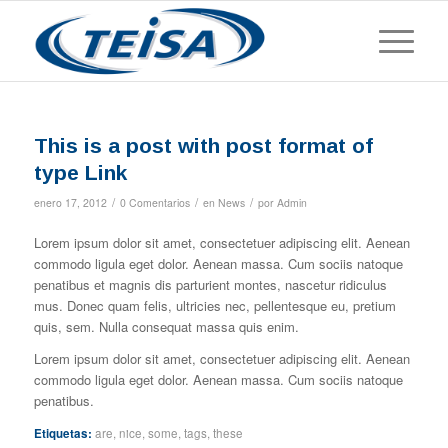
This is a post with post format of
type Link
/
/
/
enero 17, 2012
0 Comentarios
en
News
por
Admin
Lorem ipsum dolor sit amet, consectetuer adipiscing elit. Aenean
commodo ligula eget dolor. Aenean massa. Cum sociis natoque
penatibus et magnis dis parturient montes, nascetur ridiculus
mus. Donec quam felis, ultricies nec, pellentesque eu, pretium
quis, sem. Nulla consequat massa quis enim.
Lorem ipsum dolor sit amet, consectetuer adipiscing elit. Aenean
commodo ligula eget dolor. Aenean massa. Cum sociis natoque
penatibus.
Etiquetas:
are
,
nice
,
some
,
tags
,
these